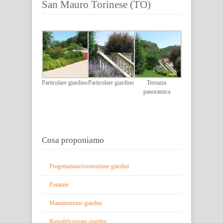
San Mauro Torinese (TO)
Particolare giardino
Particolare giardino
Terrazza
panoramica
Cosa proponiamo
Progettazione/costruzione giardini
Potature
Manutenzione giardini
Riqualificazione giardini