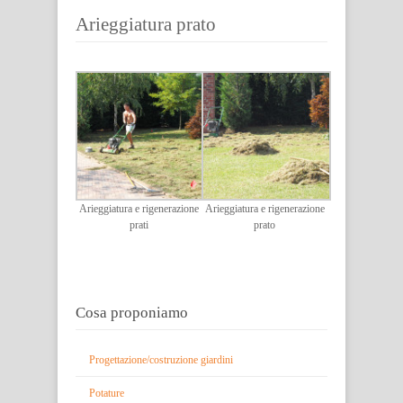
Arieggiatura prato
Arieggiatura e rigenerazione
Arieggiatura e rigenerazione
prati
prato
Cosa proponiamo
Progettazione/costruzione giardini
Potature